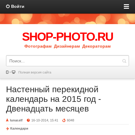
Войти
SHOP-PHOTO.RU
Фотографам Дизайнерам Декораторам
Полная версия сайта
Настенный перекидной
календарь на 2015 год -
Двенадцать месяцев
lunar.elf
16-10-2014, 15:41
6048
Календари