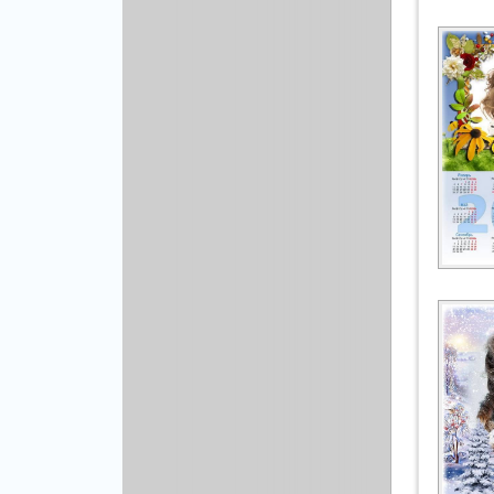
Рисованая графика