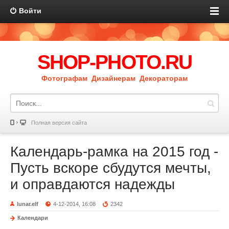
Войти
SHOP-PHOTO.RU
Фотографам Дизайнерам Декораторам
Полная версия сайта
Календарь-рамка на 2015 год -
Пусть вскоре сбудутся мечты,
и оправдаются надежды
lunar.elf
4-12-2014, 16:08
2342
Календари