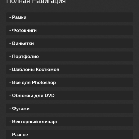
Полная Навигация
- Рамки
- Фотокниги
- Виньетки
- Портфолио
- Шаблоны Костюмов
- Все для Photoshop
- Обложки для DVD
- Футажи
- Векторный клипарт
- Разное