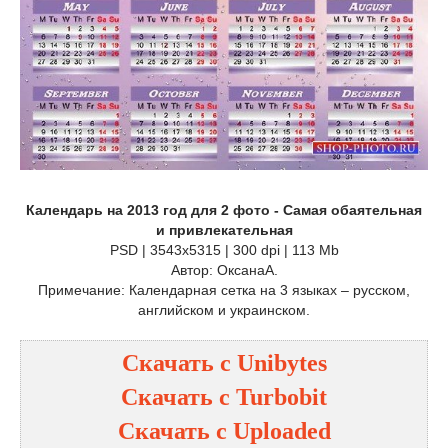
Календарь на 2013 год для 2 фото - Самая обаятельная
и привлекательная
PSD | 3543x5315 | 300 dpi | 113 Mb
Автор: ОксанаА.
Примечание: Календарная сетка на 3 языках – русском,
английском и украинском.
Скачать с
Unibytes
Скачать с
Turbobit
Скачать с
Uploaded