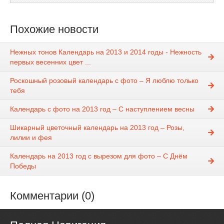
Похожие новости
Нежных тонов Календарь на 2013 и 2014 годы - Нежность
первых весенних цвет ...
Роскошный розовый календарь с фото – Я люблю только
тебя
Календарь с фото на 2013 год – С наступлением весны
Шикарный цветочный календарь на 2013 год – Розы,
лилии и фея
Календарь на 2013 год с вырезом для фото – С Днём
Победы
Комментарии (0)