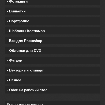
- Фотокниги
- Виньетки
- Портфолио
- Шаблоны Костюмов
- Все для Photoshop
- Обложки для DVD
- Футажи
- Векторный клипарт
- Разное
- Обои на рабочий стол
Все последние новости