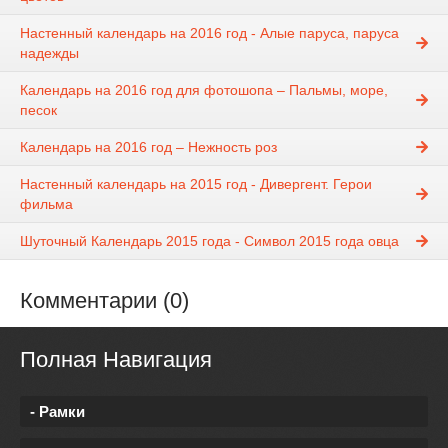
Настенный календарь на 2016 год - Алые паруса, паруса
надежды
Календарь на 2016 год для фотошопа – Пальмы, море,
песок
Календарь на 2016 год – Нежность роз
Настенный календарь на 2015 год - Дивергент. Герои
фильма
Шуточный Календарь 2015 года - Символ 2015 года овца
Комментарии (0)
Полная Навигация
- Рамки