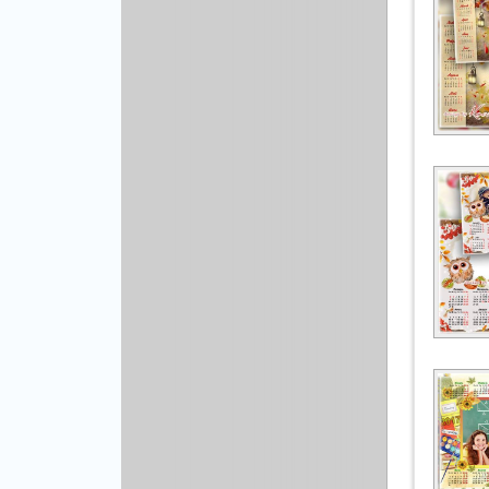
Рисованая графика