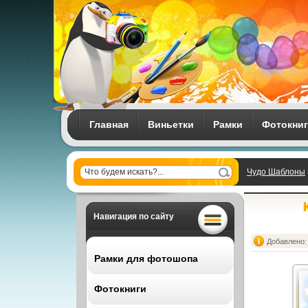
Главная
Виньетки
Рамки
Фотокни
Чудо Шаблоны
Навигация по сайту
Добавлено: 
Рамки для фотошопа
Фотокниги
Все рамки