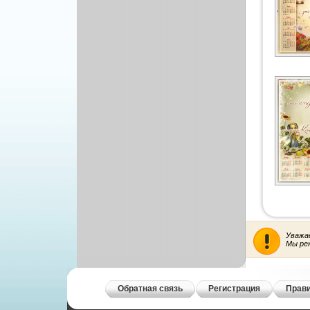
Уважа
Мы ре
Обратная связь
Регистрация
Прави