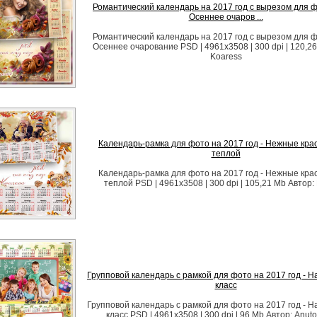
Романтический календарь на 2017 год с вырезом для 
Осеннее очаров ...
Романтический календарь на 2017 год с вырезом для 
Осеннее очарование PSD | 4961x3508 | 300 dpi | 120,26
Koaress
Календарь-рамка для фото на 2017 год - Нежные кра
теплой
Календарь-рамка для фото на 2017 год - Нежные кра
теплой PSD | 4961x3508 | 300 dpi | 105,21 Mb Автор:
Групповой календарь с рамкой для фото на 2017 год - 
класс
Групповой календарь с рамкой для фото на 2017 год - 
класс PSD | 4961x3508 | 300 dpi | 96 Mb Автор: Anut