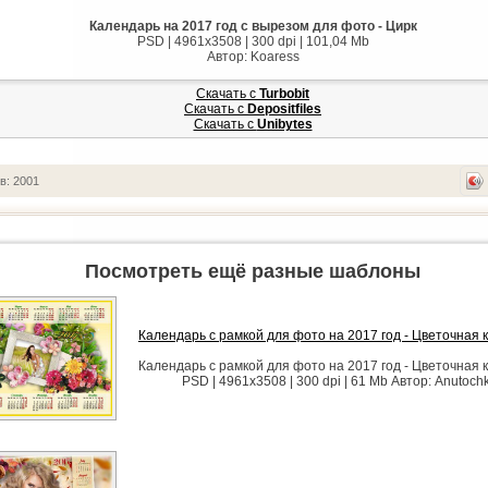
Календарь на 2017 год с вырезом для фото - Цирк
PSD | 4961x3508 | 300 dpi | 101,04 Mb
Автор: Koaress
Скачать с
Turbobit
Скачать с
Depositfiles
Скачать с
Unibytes
в: 2001
Посмотреть ещё разные шаблоны
Календарь с рамкой для фото на 2017 год - Цветочная
Календарь с рамкой для фото на 2017 год - Цветочная
PSD | 4961x3508 | 300 dpi | 61 Mb Автор: Anutoch