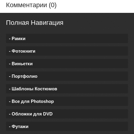
Комментарии (0)
Полная Навигация
- Рамки
- Фотокниги
- Виньетки
- Портфолио
- Шаблоны Костюмов
- Все для Photoshop
- Обложки для DVD
- Футажи