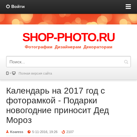
Войти
SHOP-PHOTO.RU
Фотографам Дизайнерам Декораторам
Полная версия сайта
Календарь на 2017 год с
фоторамкой - Подарки
новогодние приносит Дед
Мороз
Koaress
5-11-2016, 19:26
2107