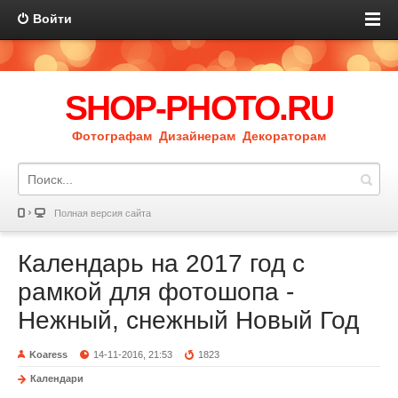
Войти
SHOP-PHOTO.RU
Фотографам Дизайнерам Декораторам
Полная версия сайта
Календарь на 2017 год с
рамкой для фотошопа -
Нежный, снежный Новый Год
Koaress
14-11-2016, 21:53
1823
Календари