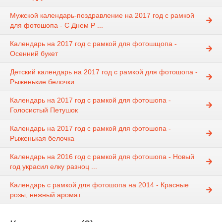
Мужской календарь-поздравление на 2017 год с рамкой
для фотошопа - С Днем Р ...
Календарь на 2017 год с рамкой для фотошщопа -
Осенний букет
Детский календарь на 2017 год с рамкой для фотошопа -
Рыженькие белочки
Календарь на 2017 год с рамкой для фотошопа -
Голосистый Петушок
Календарь на 2017 год с рамкой для фотошопа -
Рыженькая белочка
Календарь на 2016 год с рамкой для фотошопа - Новый
год украсил елку разноц ...
Календарь с рамкой для фотошопа на 2014 - Красные
розы, нежный аромат