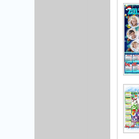
Рисованая графика