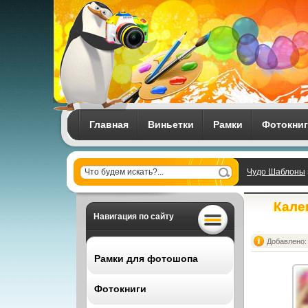
Главная
Виньетки
Рамки
Фотокни
Чудо Шаблоны
Кале
Навигация по сайту
Добавлено: 
Рамки для фотошопа
Фотокниги
Все рамки