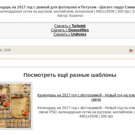
ндарь на 2017 год с рамкой для фотошопа и Петухом - Шагает гордо Симв
календарная сетка на русском, английском, испанском | 4961x3508 | 300 dpi | 
Автор: Koaress
Скачать с
Turbobit
Скачать с
Depositfiles
Скачать с
Unibytes
в: 1939
Посмотреть ещё разные шаблоны
Календарь на 2017 год с фоторамкой - Новый год на елк
свечи
Календарь на 2017 год с фоторамкой - Новый год на елк
свечи PSD, календарная сетка на русском, английском, 
4961x3508 | 300 dpi