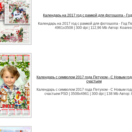
Календарь на 2017 год с рамкой для фотошопа - Го
Календарь на 2017 год с рамкой для фотошопа - Год Пе
4961x3508 | 300 dpi | 112,96 Mb Автор: Koares
Календарь с символом 2017 года Петухом - С Новым год
счастьем
Календарь с символом 2017 года Петухом - С Новым год
счастьем PSD | 3508х4961 | 300 dpi | 138 Mb Автор: l