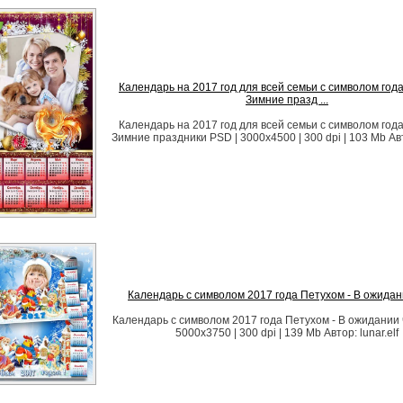
Календарь на 2017 год для всей семьи с символом года
Зимние празд ...
Календарь на 2017 год для всей семьи с символом года
Зимние праздники PSD | 3000х4500 | 300 dpi | 103 Mb Авто
Календарь с символом 2017 года Петухом - В ожидан
Календарь с символом 2017 года Петухом - В ожидании 
5000х3750 | 300 dpi | 139 Mb Автор: lunar.elf