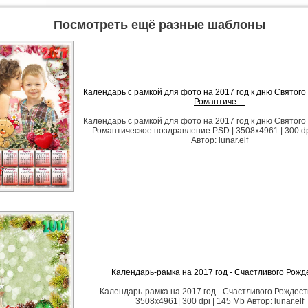
Посмотреть ещё разные шаблоны
Календарь с рамкой для фото на 2017 год к дню Святого
Романтиче ...
Календарь с рамкой для фото на 2017 год к дню Святого
Романтическое поздравление PSD | 3508х4961 | 300 dp
Автор: lunar.elf
Календарь-рамка на 2017 год - Счастливого Рожд
Календарь-рамка на 2017 год - Счастливого Рождест
3508x4961| 300 dpi | 145 Mb Автор: lunar.elf