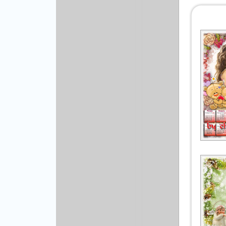
Рисованая графика