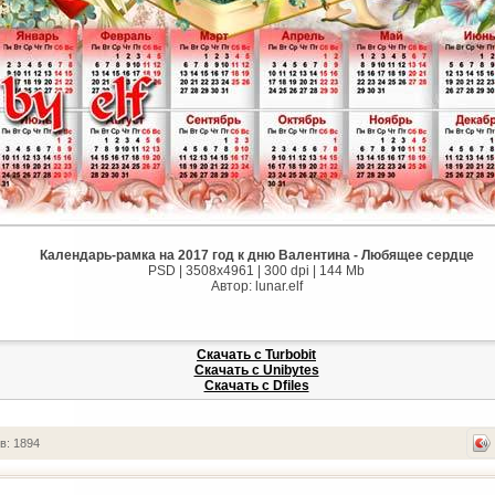
Календарь-рамка на 2017 год к дню Валентина - Любящее сердце
PSD | 3508х4961 | 300 dpi | 144 Mb
Автор: lunar.elf
Скачать с Turbobit
Скачать с Unibytes
Скачать с Dfiles
в: 1894