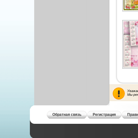
Уважа
Мы ре
Обратная связь
Регистрация
Прави