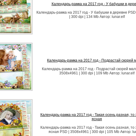
Календарь-рамка на 2017 год - У бабушки в дер
Календарь-рамка на 2017 год - У бабушки в деревне PSD
| 300 dpi | 134 Mb Автор: lunar.elf
Календарь-рамка на 2017 год - Подрастай скорей
Календарь-рамка на 2017 год - Подрастай скорей ма
3508х4961 | 300 dpi | 109 Mb Автор: lunar.elf
Календарь-рамка на 2017 год - Такая осень разная, то 
ясная
Календарь-рамка на 2017 год - Такая осень разная, то 
ясная PSD | 3508х4961 | 300 dpi | 105 Mb Автор: lun