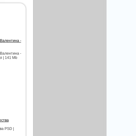
 Валентина -
 Валентина -
i | 141 Mb
ества
ва PSD |