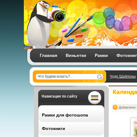
Главная
Виньетки
Рамки
Фотокни
Чудо Шаблоны
Календа
Навигация по сайту
Добавлено: 
Рамки для фотошопа
Фотокниги
Все рамки