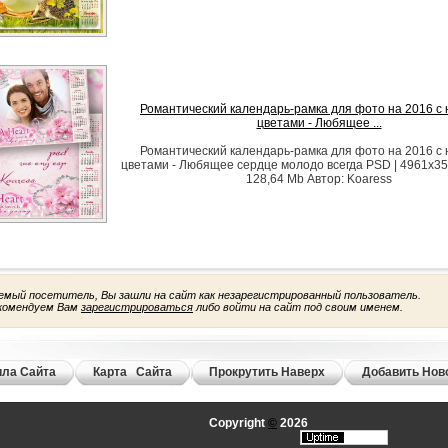
Романтический календарь-рамка для фото на 2016 с
цветами - Любящее ...
Романтический календарь-рамка для фото на 2016 с
цветами - Любящее сердце молодо всегда PSD | 4961x3508
128,64 Mb Автор: Koaress
емый посетитель, Вы зашли на сайт как незарегистрированный пользователь.
комендуем Вам
зарегистрироваться
либо войти на сайт под своим именем.
ла Сайта
Карта Сайта
Прокрутить Наверх
Добавить Нов
Copyright
©
2026