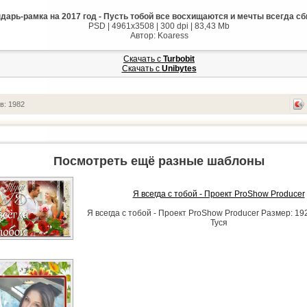
дарь-рамка на 2017 год - Пусть тобой все восхищаются и мечты всегда с
PSD | 4961x3508 | 300 dpi | 83,43 Mb
Автор: Koaress
Скачать с
Turbobit
Скачать с
Unibytes
в: 1982
Посмотреть ещё разные шаблоны
Я всегда с тобой - Проект ProShow Producer
Я всегда с тобой - Проект ProShow Producer Размер: 19
Туся