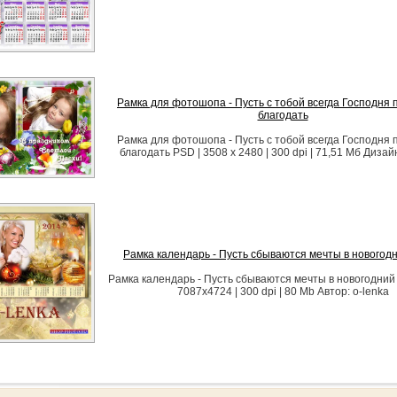
Рамка для фотошопа - Пусть с тобой всегда Господня
благодать
Рамка для фотошопа - Пусть с тобой всегда Господня
благодать PSD | 3508 x 2480 | 300 dpi | 71,51 Мб Диза
Рамка календарь - Пусть сбываются мечты в новогод
Рамка календарь - Пусть сбываются мечты в новогодний
7087х4724 | 300 dpi | 80 Mb Автор: o-lenka