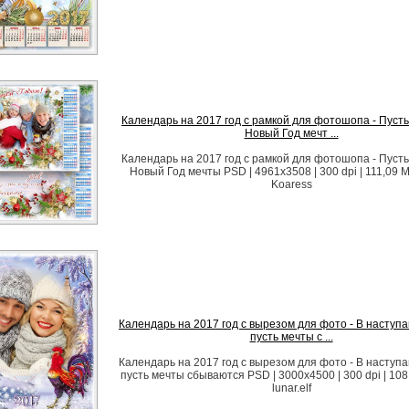
Календарь на 2017 год с рамкой для фотошопа - Пуст
Новый Год мечт ...
Календарь на 2017 год с рамкой для фотошопа - Пуст
Новый Год мечты PSD | 4961x3508 | 300 dpi | 111,09 
Koaress
Календарь на 2017 год с вырезом для фото - В наступ
пусть мечты с ...
Календарь на 2017 год с вырезом для фото - В наступ
пусть мечты сбываются PSD | 3000х4500 | 300 dpi | 108
lunar.elf