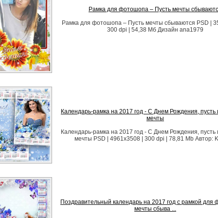
Рамка для фотошопа – Пусть мечты сбывают
Рамка для фотошопа – Пусть мечты сбываются PSD | 35
300 dpi | 54,38 Мб Дизайн аnа1979
Календарь-рамка на 2017 год - С Днем Рождения, пусть
мечты
Календарь-рамка на 2017 год - С Днем Рождения, пусть
мечты PSD | 4961x3508 | 300 dpi | 78,81 Mb Автор: 
Поздравительный календарь на 2017 год с рамкой для ф
мечты сбыва ...