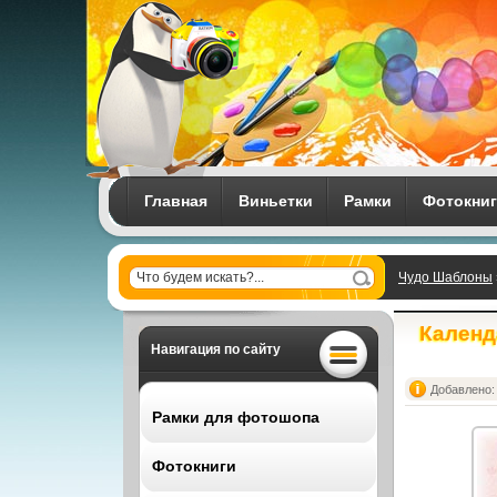
Главная
Виньетки
Рамки
Фотокни
Чудо Шаблоны
Календ
Навигация по сайту
Добавлено: 
Рамки для фотошопа
Фотокниги
Все рамки