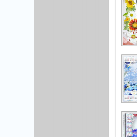
Рисованая графика