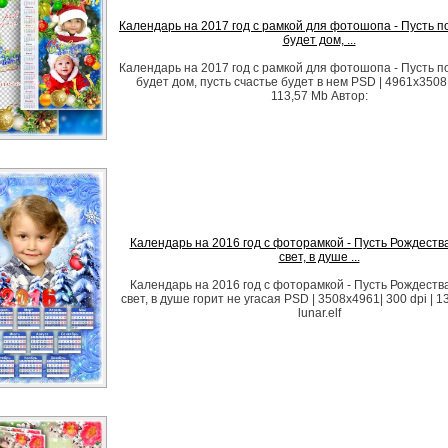
Календарь на 2017 год с рамкой для фотошопа - Пусть 
будет дом, ...
Календарь на 2017 год с рамкой для фотошопа - Пусть 
будет дом, пусть счастье будет в нем PSD | 4961x3508 |
113,57 Mb Автор:
Календарь на 2016 год с фоторамкой - Пусть Рождеств
свет, в душе ...
Календарь на 2016 год с фоторамкой - Пусть Рождеств
свет, в душе горит не угасая PSD | 3508x4961| 300 dpi | 
lunar.elf