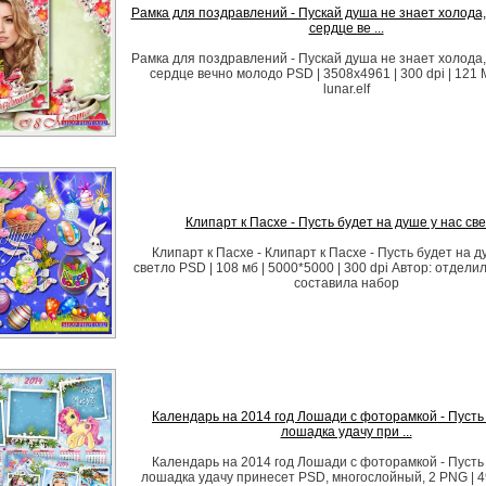
Рамка для поздравлений - Пускай душа не знает холода,
сердце ве ...
Рамка для поздравлений - Пускай душа не знает холода,
сердце вечно молодо PSD | 3508х4961 | 300 dpi | 121 
lunar.elf
Клипарт к Пасхе - Пусть будет на душе у нас св
Клипарт к Пасхе - Клипарт к Пасхе - Пусть будет на д
светло PSD | 108 мб | 5000*5000 | 300 dpi Автор: отдели
составила набор
Календарь на 2014 год Лошади с фоторамкой - Пусть
лошадка удачу при ...
Календарь на 2014 год Лошади с фоторамкой - Пусть
лошадка удачу принесет PSD, многослойный, 2 PNG | 4