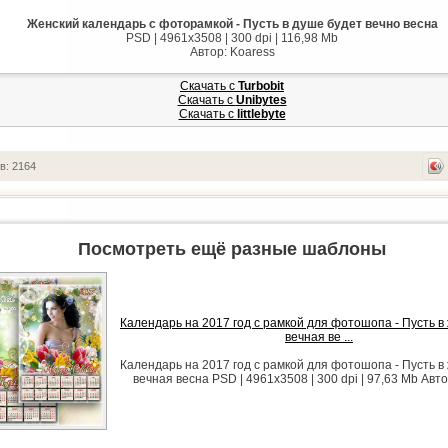
Женский календарь с фоторамкой - Пусть в душе будет вечно весна
PSD | 4961x3508 | 300 dpi | 116,98 Mb
Автор: Koaress
Скачать с
Turbobit
Скачать с
Unibytes
Скачать с
littlebyte
в: 2164
Посмотреть ещё разные шаблоны
Календарь на 2017 год с рамкой для фотошопа - Пусть в
вечная ве ...
Календарь на 2017 год с рамкой для фотошопа - Пусть в
вечная весна PSD | 4961x3508 | 300 dpi | 97,63 Mb Авто