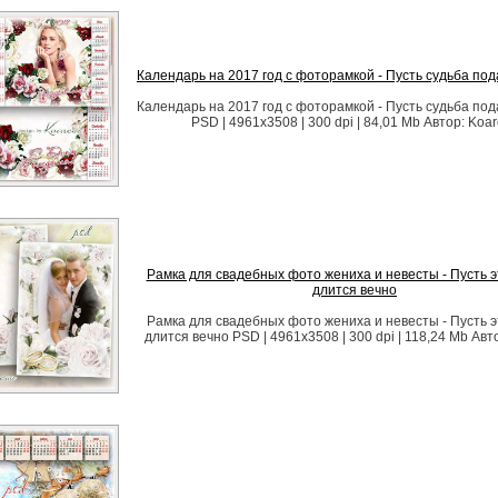
Календарь на 2017 год с фоторамкой - Пусть судьба под
Календарь на 2017 год с фоторамкой - Пусть судьба под
PSD | 4961x3508 | 300 dpi | 84,01 Mb Автор: Koa
Рамка для свадебных фото жениха и невесты - Пусть э
длится вечно
Рамка для свадебных фото жениха и невесты - Пусть э
длится вечно PSD | 4961x3508 | 300 dpi | 118,24 Mb Авт