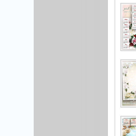
Рисованая графика