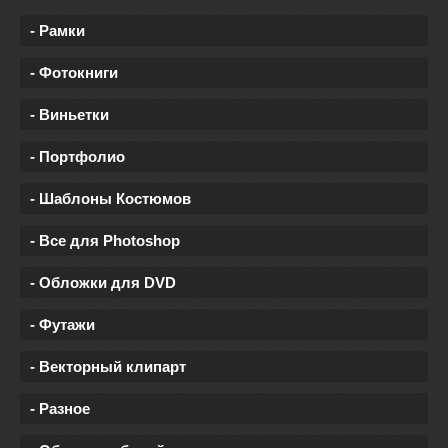
- Рамки
- Фотокниги
- Виньетки
- Портфолио
- Шаблоны Костюмов
- Все для Photoshop
- Обложки для DVD
- Футажи
- Векторный клипарт
- Разное