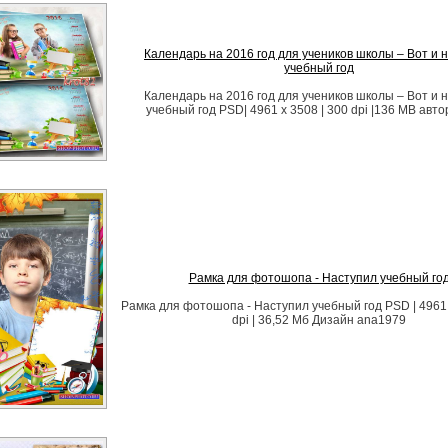
Календарь на 2016 год для учеников школы – Вот и 
учебный год
Календарь на 2016 год для учеников школы – Вот и 
учебный год PSD| 4961 x 3508 | 300 dpi |136 MB автор
Рамка для фотошопа - Наступил учебный го
Рамка для фотошопа - Наступил учебный год PSD | 4961 
dpi | 36,52 Мб Дизайн аnа1979