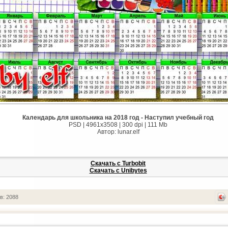
Календарь для школьника на 2018 год - Наступил учебный год
PSD | 4961х3508 | 300 dpi | 111 Mb
Автор: lunar.elf
Скачать с Turbobit
Скачать с Unibytes
в: 2088