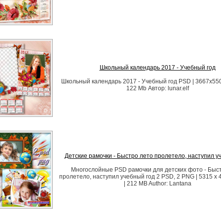
Школьный календарь 2017 - Учебный год
Школьный календарь 2017 - Учебный год PSD | 3667x5500 
122 Mb Автор: lunar.elf
Детские рамочки - Быстро лето пролетело, наступил у
Многослойные PSD рамочки для детских фото - Быс
пролетело, наступил учебный год 2 PSD, 2 PNG | 5315 x 4
| 212 MB Author: Lantana