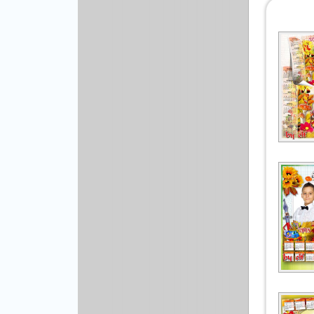
Рисованая графика