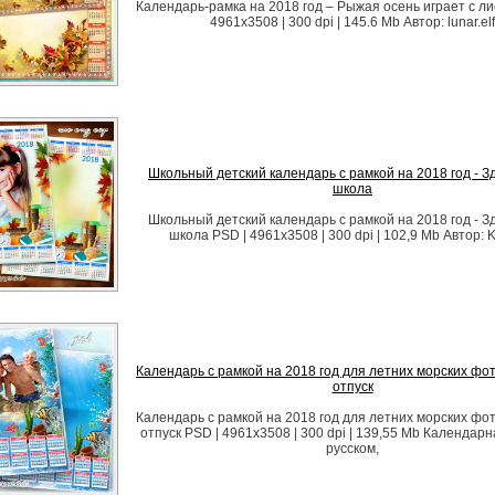
Календарь-рамка на 2018 год – Рыжая осень играет с ли
4961x3508 | 300 dpi | 145.6 Mb Автор: lunar.elf
Школьный детский календарь с рамкой на 2018 год - З
школа
Школьный детский календарь с рамкой на 2018 год - З
школа PSD | 4961x3508 | 300 dpi | 102,9 Mb Автор: 
Календарь с рамкой на 2018 год для летних морских фот
отпуск
Календарь с рамкой на 2018 год для летних морских фот
отпуск PSD | 4961x3508 | 300 dpi | 139,55 Mb Календарн
русском,