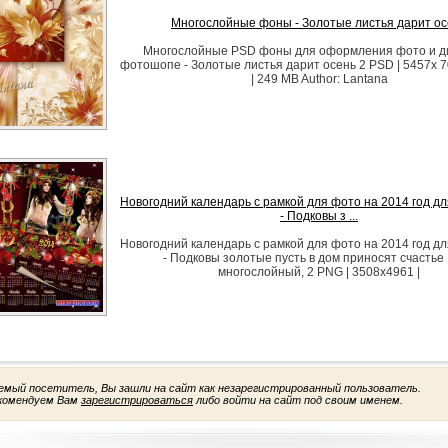
Многослойные фоны - Золотые листья дарит ос
Многослойные PSD фоны для оформления фото и д
фотошопе - Золотые листья дарит осень 2 PSD | 5457x 70
| 249 MB Author: Lantana
Новогодний календарь с рамкой для фото на 2014 год 
- Подковы з ...
Новогодний календарь с рамкой для фото на 2014 год 
- Подковы золотые пусть в дом приносят счастье
многослойный, 2 PNG | 3508x4961 |
емый посетитель, Вы зашли на сайт как незарегистрированный пользователь.
комендуем Вам
зарегистрироваться
либо войти на сайт под своим именем.