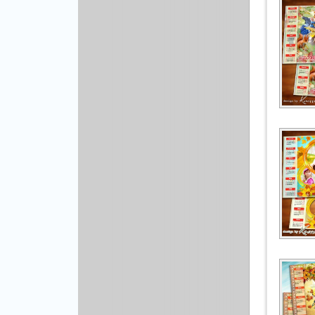
Рисованая графика