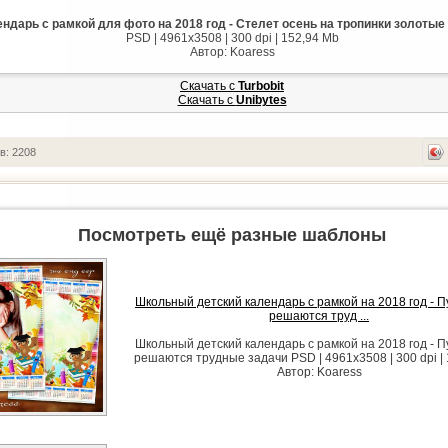
ндарь с рамкой для фото на 2018 год - Стелет осень на тропинки золотые
PSD | 4961x3508 | 300 dpi | 152,94 Mb
Автор: Koaress
Скачать с
Turbobit
Скачать с
Unibytes
в: 2208
Посмотреть ещё разные шаблоны
Школьный детский календарь с рамкой на 2018 год - П
решаются труд ...
Школьный детский календарь с рамкой на 2018 год - П
решаются трудные задачи PSD | 4961x3508 | 300 dpi |
Автор: Koaress