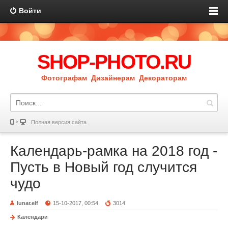
Войти
SHOP-PHOTO.RU
Фотографам Дизайнерам Декораторам
Полная версия сайта
Календарь-рамка на 2018 год -
Пусть в Новый год случится
чудо
lunar.elf
15-10-2017, 00:54
3014
Календари