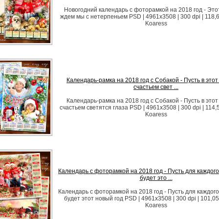
Новогодний календарь с фоторамкой на 2018 год - Это
ждем мы с нетерпеньем PSD | 4961x3508 | 300 dpi | 118,
Koaress
Календарь-рамка на 2018 год с Собакой - Пусть в этот
счастьем свет ...
Календарь-рамка на 2018 год с Собакой - Пусть в этот
счастьем светятся глаза PSD | 4961x3508 | 300 dpi | 114,
Koaress
Календарь с фоторамкой на 2018 год - Пусть для каждог
будет это ...
Календарь с фоторамкой на 2018 год - Пусть для каждог
будет этот новый год PSD | 4961x3508 | 300 dpi | 101,0
Koaress