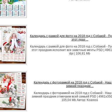
Календарь с рамкой для фото на 2018 год с Собакой - П
этот праз ...
Календарь с рамкой для фото на 2018 год с Собакой - П
этот праздник исполнит все заветные мечты PSD | 4961
dpi | 106,81 Mb
Календарь с фоторамкой на 2018 год с Собакой - На
зимний праздник ...
Календарь с фоторамкой на 2018 год с Собакой - На
зимний праздник отмечаем всей семьей PSD | 4961x3508 
105,04 Mb Автор: Koaress