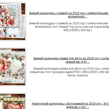
Зимний календарь с рамкой на 2018 год с симпатичными 
волшебный ...
Зимний календарь с рамкой на 2018 год с симпатичными 
волшебный этот Новый Год пусть счастье в дом войд
4961x3508 | 300 dpi |
Зимний календарь-рамка для фото на 2018 год с собак
семьей мы этот ...
Зимний календарь-рамка для фото на 2018 год с собак
семьей мы этот праздник ждем PSD | 4961x3508 | 300 dpi
Автор: Koaress
Новогодний календарь с фоторамкой на 2018 год - Это
ждем мы с нет ...