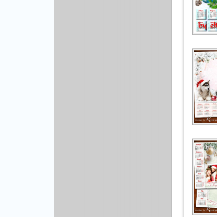
Рисованая графика