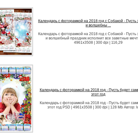
Календарь с фоторамкой на 2018 год с Собакой - Пусть 
и волшебны ...
Календарь с фоторамкой на 2018 год с Собакой - Пусть 
и волшебный праздник исполнит все заветные мечт
4961x3508 | 300 dpi | 116,29
Календарь с фоторамкой на 2018 год - Пусть будет са
этот год
Календарь с фоторамкой на 2018 год - Пусть будет са
этот год PSD | 4961х3508 | 300 dpi | 128 Mb Автор: lu