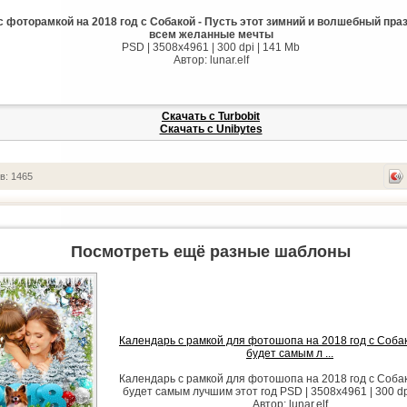
 фоторамкой на 2018 год с Собакой - Пусть этот зимний и волшебный пра
всем желанные мечты
PSD | 3508х4961 | 300 dpi | 141 Mb
Автор: lunar.elf
Скачать с Turbobit
Скачать с Unibytes
в: 1465
Посмотреть ещё разные шаблоны
Календарь с рамкой для фотошопа на 2018 год с Собак
будет самым л ...
Календарь с рамкой для фотошопа на 2018 год с Собак
будет самым лучшим этот год PSD | 3508х4961 | 300 dp
Автор: lunar.elf