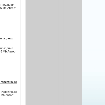
т праздник
65 Mb Автор:
 праздник
 праздник
55 Mb Автор:
о счастливым
о счастливым
5 Mb Автор: