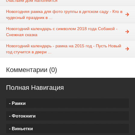
счастьем дом наполнится
Новогодняя рамка для фото группы в детском саду - Кто в
чудесный праздник в ...
Новогодний календарь с символом 2018 года Собакой -
Снежная сказка
Новогодний календарь - рамка на 2015 год - Пусть Новый
год стучится в двери ...
Комментарии (0)
Полная Навигация
- Рамки
- Фотокниги
- Виньетки