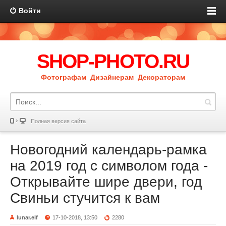
Войти
SHOP-PHOTO.RU
Фотографам Дизайнерам Декораторам
Полная версия сайта
Новогодний календарь-рамка
на 2019 год с символом года -
Открывайте шире двери, год
Свиньи стучится к вам
lunar.elf
17-10-2018, 13:50
2280