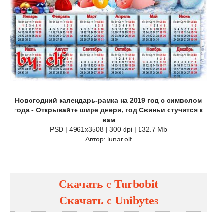
Новогодний календарь-рамка на 2019 год с символом
года - Открывайте шире двери, год Свиньи стучится к
вам
PSD | 4961х3508 | 300 dpi | 132.7 Mb
Автор: lunar.elf
Скачать с Turbobit
Скачать с Unibytes