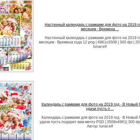
Настенный календарь с рамками для фото на 2019 го
месяцев - Времена ...
Настенный календарь с рамками для фото на 2019 го
месяцев - Времена года 12 png | 4961х3508 | 300 dpi | 2
lunar.elf
Календарь с рамками для фото на 2019 год - В Новый 
удачи пусть п ...
Календарь с рамками для фото на 2019 год - В Новый 
удачи пусть подарит вам мечту PSD | 3508x4961| 300 dpi
Автор: lunar.elf