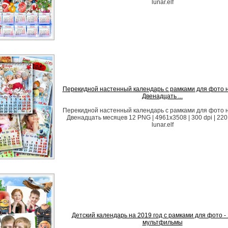
lunar.elf
Перекидной настенный календарь с рамками для фото на
Двенадцать ...
Перекидной настенный календарь с рамками для фото на
Двенадцать месяцев 12 PNG | 4961х3508 | 300 dpi | 220
lunar.elf
Детский календарь на 2019 год с рамками для фото -
мультфильмы