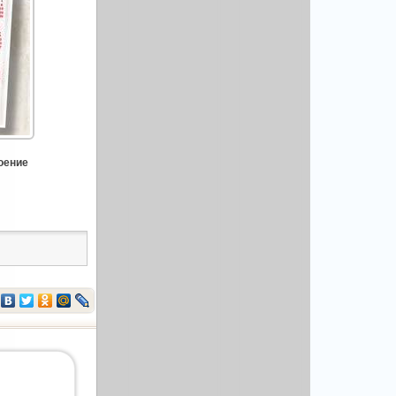
оение