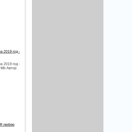
 2019 год -
 2019 год -
 Mb Автор:
 Я люблю