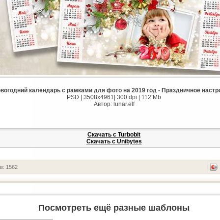
вогодний календарь с рамками для фото на 2019 год - Праздничное настр
PSD | 3508x4961| 300 dpi | 112 Mb
Автор: lunar.elf
Скачать с Turbobit
Скачать с Unibytes
в: 1562
Посмотреть ещё разные шаблоны