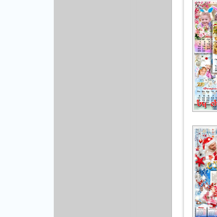
Рисованая графика