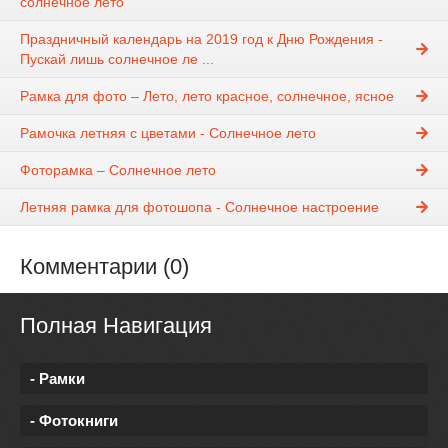
солнечное лето
Праздничный календарь на 2019 год к Дню Рождения -
Пускай лишь солнечное ле ...
Рамка для фото – Лето, лето красное, солнечное, ясное
Рамочка летняя с цветами - Солнечное лето
Фоторамка – Солнечное лето
Летняя рамка для фотошопа - Солнечное настроение
Комментарии (0)
Полная Навигация
- Рамки
- Фотокниги