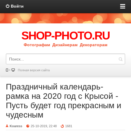
Войти
SHOP-PHOTO.RU
Фотографам Дизайнерам Декораторам
Полная версия сайта
Праздничный календарь-
рамка на 2020 год с Крысой -
Пусть будет год прекрасным и
чудесным
Koaress
25-10-2019, 22:48
1681