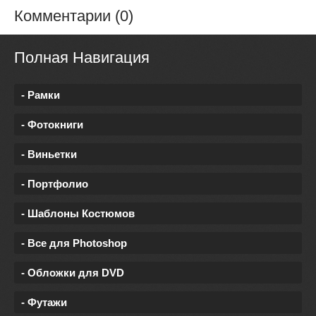
Комментарии (0)
Полная Навигация
- Рамки
- Фотокниги
- Виньетки
- Портфолио
- Шаблоны Костюмов
- Все для Photoshop
- Обложки для DVD
- Футажи