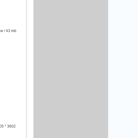
w / 43 mb
05 * 3602