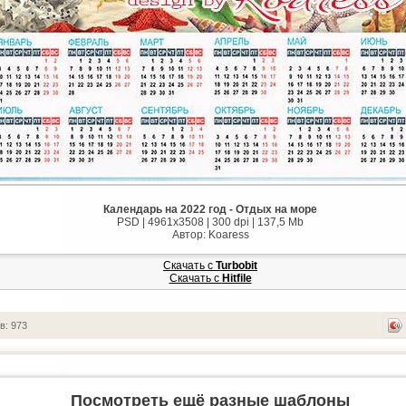
Календарь на 2022 год - Отдых на море
PSD | 4961x3508 | 300 dpi | 137,5 Mb
Автор: Koaress
Скачать с
Turbobit
Скачать с
Hitfile
в: 973
Посмотреть ещё разные шаблоны