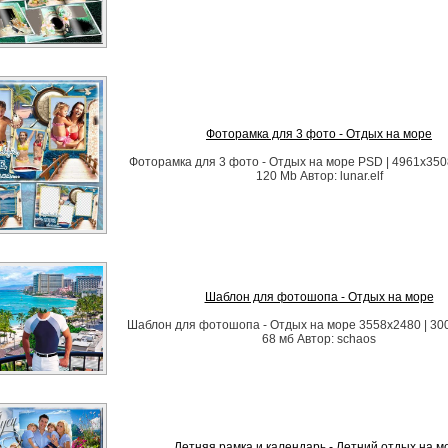
Фоторамка для 3 фото - Отдых на море
Фоторамка для 3 фото - Отдых на море PSD | 4961х3508 
120 Mb Автор: lunar.elf
Шаблон для фотошопа - Отдых на море
Шаблон для фотошопа - Отдых на море 3558х2480 | 300 
68 мб Автор: schaos
Летняя рамка и календарь - Летний отдых на м