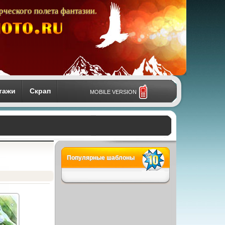
рческого полета фантазии.
тажи
Скрап
MOBILE VERSION
Популярные шаблоны