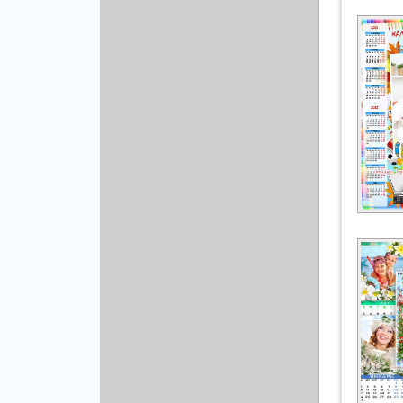
Рисованая графика