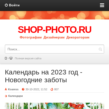
Войти
SHOP-PHOTO.RU
Фотографам Дизайнерам Декораторам
Полная версия сайта
Календарь на 2023 год -
Новогодние заботы
Koaress
30-10-2022, 11:52
807
Календари