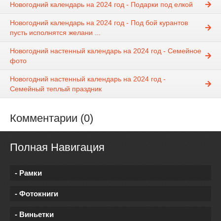
Новогодний календарь на 2024 год - Подарки под елкой
Новогодний календарь на 2024 год - Под бой курантов
пусть исполнятся желани ...
Новогодний настенный календарь на 2024 год - Семейное
фото
Новогодний настенный календарь на 2024 год -
Семейный теплый праздник
Комментарии (0)
Полная Навигация
- Рамки
- Фотокниги
- Виньетки