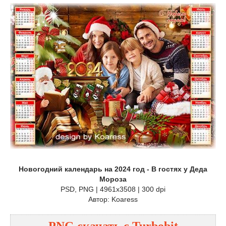
Новогодний календарь на 2024 год - В гостях у Деда
Мороза
PSD, PNG | 4961x3508 | 300 dpi
Автор: Koaress
PNG
cкачать с
Turbobit