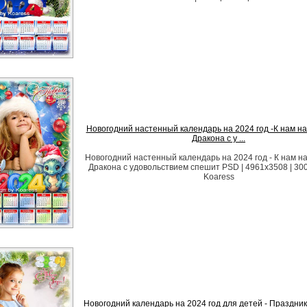
Новогодний настенный календарь на 2024 год -К нам на
Дракона с у ...
Новогодний настенный календарь на 2024 год - К нам на
Дракона с удовольствием спешит PSD | 4961x3508 | 300
Koaress
Новогодний календарь на 2024 год для детей - Праздни