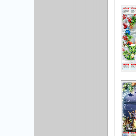
Рисованая графика