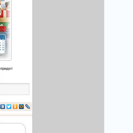
 придет