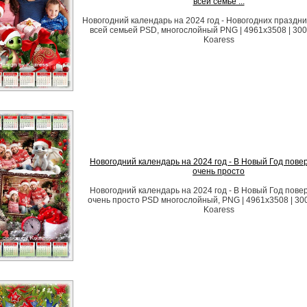
всей семье ...
Новогодний календарь на 2024 год - Новогодних праздн
всей семьей PSD, многослойный PNG | 4961x3508 | 300 
Koaress
Новогодний календарь на 2024 год - В Новый Год повер
очень просто
Новогодний календарь на 2024 год - В Новый Год повер
очень просто PSD многослойный, PNG | 4961x3508 | 300
Koaress