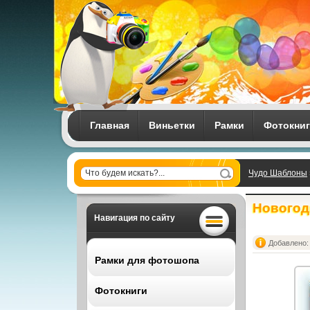
Главная
Виньетки
Рамки
Фотокни
Чудо Шаблоны
Новогодн
Навигация по сайту
Добавлено: 
Рамки для фотошопа
Фотокниги
Все рамки