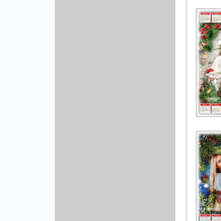
Рисованая графика