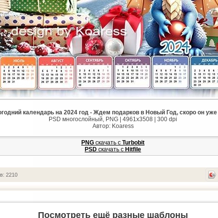
годний календарь на 2024 год - Ждем подарков в Новый Год, скоро он уже
PSD многослойный, PNG | 4961x3508 | 300 dpi
Автор: Koaress
PNG
cкачать с
Turbobit
PSD
cкачать с
Hitfile
в: 2210
Посмотреть ещё разные шаблоны