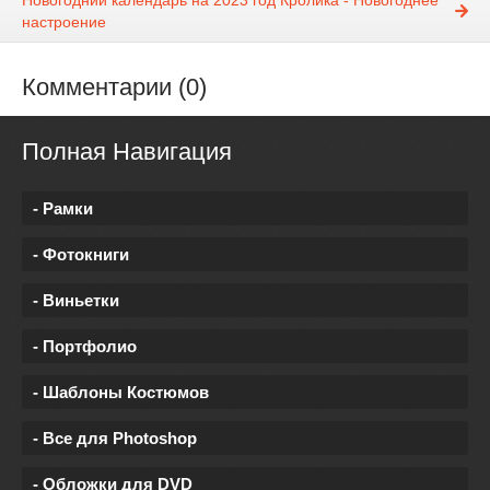
Новогодний календарь на 2023 год Кролика - Новогоднее
настроение
Комментарии (0)
Полная Навигация
- Рамки
- Фотокниги
- Виньетки
- Портфолио
- Шаблоны Костюмов
- Все для Photoshop
- Обложки для DVD