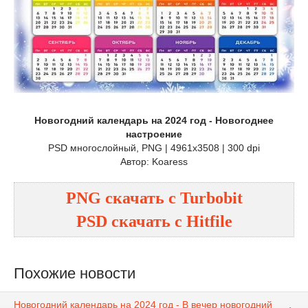
Новогодний календарь на 2024 год - Новогоднее
настроение
PSD многослойный, PNG | 4961x3508 | 300 dpi
Автор: Koaress
PNG
cкачать с
Turbobit
PSD
cкачать с
Hitfile
Похожие новости
Новогодний календарь на 2024 год - В вечер новогодний