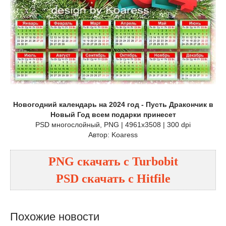
Новогодний календарь на 2024 год - Пусть Дракончик в
Новый Год всем подарки принесет
PSD многослойный, PNG | 4961x3508 | 300 dpi
Автор: Koaress
PNG
cкачать с
Turbobit
PSD
cкачать с
Hitfile
Похожие новости