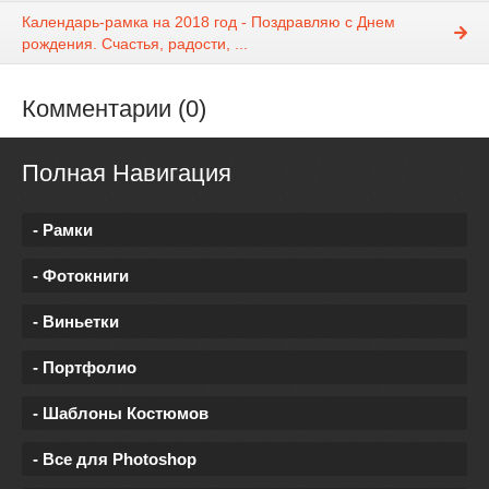
Календарь-рамка на 2018 год - Поздравляю с Днем
рождения. Счастья, радости, ...
Комментарии (0)
Полная Навигация
- Рамки
- Фотокниги
- Виньетки
- Портфолио
- Шаблоны Костюмов
- Все для Photoshop