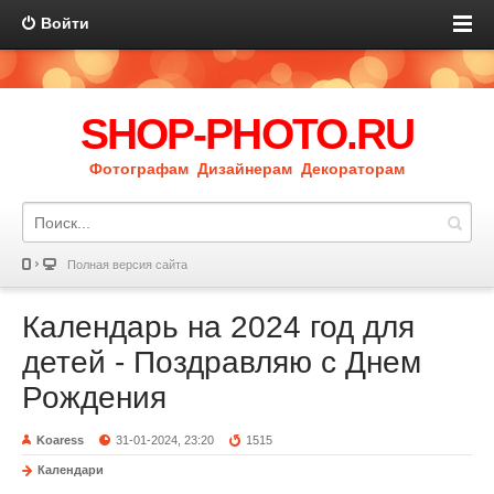
Войти
SHOP-PHOTO.RU
Фотографам Дизайнерам Декораторам
Полная версия сайта
Календарь на 2024 год для
детей - Поздравляю с Днем
Рождения
Koaress
31-01-2024, 23:20
1515
Календари