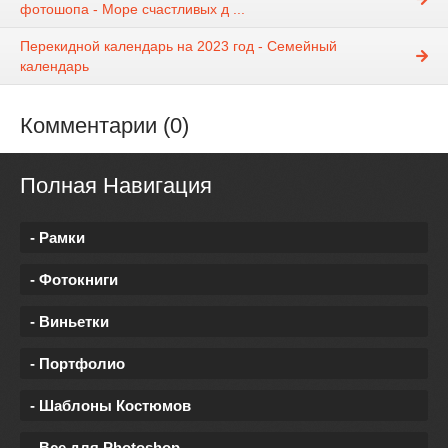
фотошопа - Море счастливых д ...
Перекидной календарь на 2023 год - Семейный
календарь
Комментарии (0)
Полная Навигация
- Рамки
- Фотокниги
- Виньетки
- Портфолио
- Шаблоны Костюмов
- Все для Photoshop