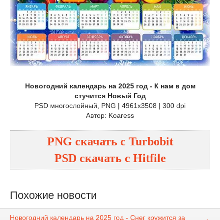
Новогодний календарь на 2025 год - К нам в дом
стучится Новый Год
PSD многослойный, PNG | 4961x3508 | 300 dpi
Автор: Koaress
PNG
cкачать с
Turbobit
PSD
cкачать с
Hitfile
Похожие новости
Новогодний календарь на 2025 год - Снег кружится за