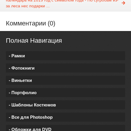
Календарь на 2019 год с символом года - По сугробам из-
за леса нес подарки ...
Комментарии (0)
Полная Навигация
- Рамки
- Фотокниги
- Виньетки
- Портфолио
- Шаблоны Костюмов
- Все для Photoshop
- Обложки для DVD