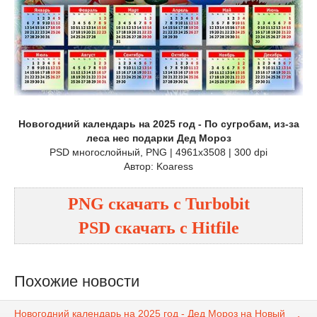
Новогодний календарь на 2025 год - По сугробам, из-за
леса нес подарки Дед Мороз
PSD многослойный, PNG | 4961x3508 | 300 dpi
Автор: Koaress
PNG
cкачать с
Turbobit
PSD
cкачать с
Hitfile
Похожие новости
Новогодний календарь на 2025 год - Дед Мороз на Новый