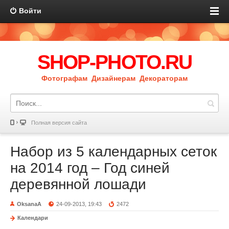
Войти
SHOP-PHOTO.RU
Фотографам Дизайнерам Декораторам
Полная версия сайта
Набор из 5 календарных сеток
на 2014 год – Год синей
деревянной лошади
OksanaA
24-09-2013, 19:43
2472
Календари