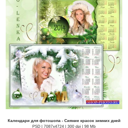
Календари для фотошопа - Сияние красок зимних дней
PSD | 7087х4724 | 300 dpi | 98 Mb