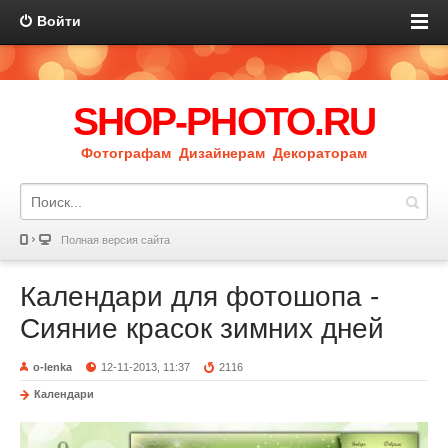
Войти
SHOP-PHOTO.RU
Фотографам Дизайнерам Декораторам
Полная версия сайта
Календари для фотошопа -
Сияние красок зимних дней
o-lenka
12-11-2013, 11:37
2116
Календари