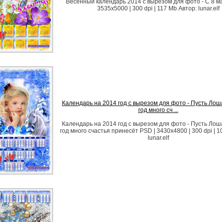
Весенный календарь 2014 с вырезом для фото - С 8 м
3535x5000 | 300 dpi | 117 Mb Автор: lunar.elf
Календарь на 2014 год с вырезом для фото - Пусть Ло
год много сч ...
Календарь на 2014 год с вырезом для фото - Пусть Ло
год много счастья принесёт PSD | 3430x4800 | 300 dpi | 1
lunar.elf