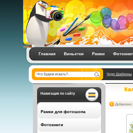
Главная
Виньетки
Рамки
Фотокни
Чудо Шаблоны
Ка
Навигация по сайту
Добавлено: 
Рамки для фотошопа
Фотокниги
Все рамки