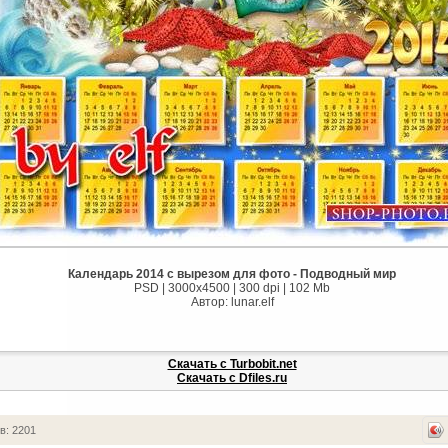
Календарь 2014 с вырезом для фото - Подводный мир
PSD | 3000x4500 | 300 dpi | 102 Mb
Автор: lunar.elf
Скачать с Turbobit.net
Скачать с Dfiles.ru
в: 2201