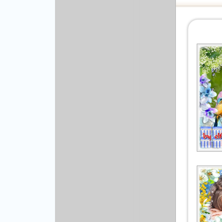
Рисованая графика