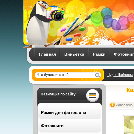
Главная
Виньетки
Рамки
Фотокни
Чудо Шаблоны
Ка
Навигация по сайту
Добавлено: 
Рамки для фотошопа
Фотокниги
Все рамки