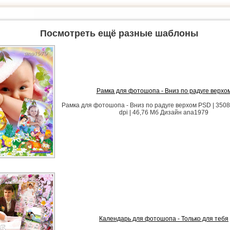
Посмотреть ещё разные шаблоны
Рамка для фотошопа - Вниз по радуге верхо
Рамка для фотошопа - Вниз по радуге верхом PSD | 3508 
dpi | 46,76 Мб Дизайн аnа1979
Календарь для фотошопа - Только для тебя