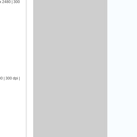
 2480 | 300
| 300 dpi |