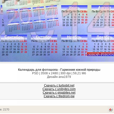
Календарь для фотошопа - Гармония южной природы
PSD | 3508 x 2480 | 300 dpi | 59,21 Мб
Дизайн аnа1979
Скачать с turbobit.net
Скачать с unibytes.com
Скачать с gigabites.net
Скачать с filedrom.pw
в: 2170