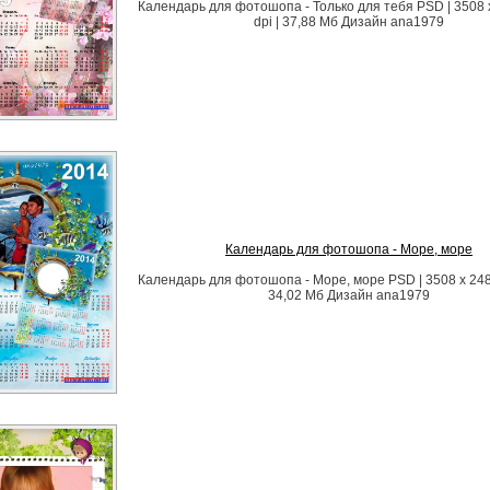
Календарь для фотошопа - Только для тебя PSD | 3508 x
dpi | 37,88 Мб Дизайн аnа1979
Календарь для фотошопа - Море, море
Календарь для фотошопа - Море, море PSD | 3508 x 2480 
34,02 Мб Дизайн аnа1979