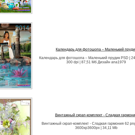
Календарь для фотошопа – Маленький пруди
Календарь для фотошопа – Маленький прудик PSD | 248
300 dpi | 87,51 Мб Дизайн аnа1979
Винтажный скрап-комплект - Сладкая гармон
Винтажный скрап-комплект - Сладкая гармония 62 png |
3600xp3600px | 34,11 Mb