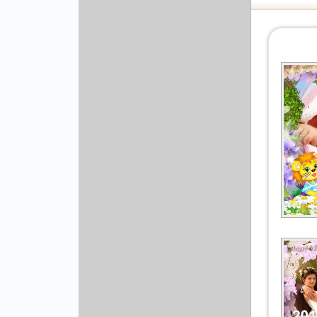
Рисованая графика