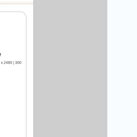
м
x 2480 | 300