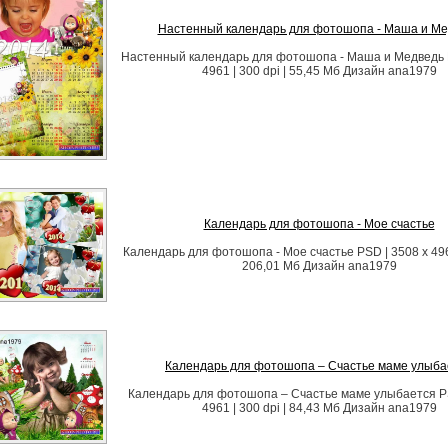
Настенный календарь для фотошопа - Маша и Ме
Настенный календарь для фотошопа - Маша и Медведь P
4961 | 300 dpi | 55,45 Мб Дизайн аnа1979
Календарь для фотошопа - Мое счастье
Календарь для фотошопа - Мое счастье PSD | 3508 x 4961
206,01 Мб Дизайн аnа1979
Календарь для фотошопа – Счастье маме улыба
Календарь для фотошопа – Счастье маме улыбается PS
4961 | 300 dpi | 84,43 Мб Дизайн аnа1979