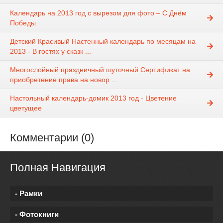
Календарь на 2013 год с вырезом для фото – С Днём
Победы
Детский Красивый Настенный календарь по месяцам на
2013 - В гостях у сказк ...
Многослойный праздничный шуточный Сертификат на
приобретение права на новор ...
Настольный календарь-домик 2013 год - Цветение
цветущее
Комментарии (0)
Полная Навигация
- Рамки
- Фотокниги