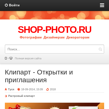
Войти
SHOP-PHOTO.RU
Фотографам Дизайнерам Декораторам
Полная версия сайта
Клипарт - Открытки и
приглашения
Туся
18-09-2014, 15:09
2018
Растровый клипарт