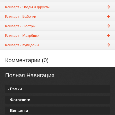
Клипарт - Ягоды и фрукты
Клипарт - Бабочки
Клипарт - Люстры
Клипарт - Матрёшки
Клипарт - Купидоны
Комментарии (0)
Полная Навигация
- Рамки
- Фотокниги
- Виньетки