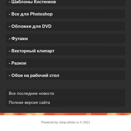
- Шаблоны Костюмов
- Все для Photoshop
- Обложки для DVD
- Футажи
- Векторный клипарт
- Разное
- Обои на рабочий стол
Все последние новости
Полная версия сайта
Powered by
shop-photo.ru
© 2021