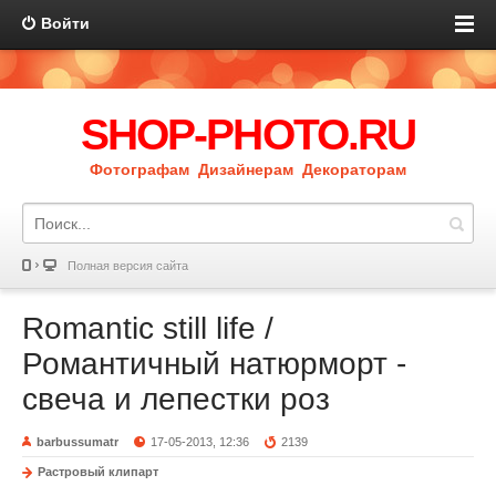
Войти
SHOP-PHOTO.RU
Фотографам Дизайнерам Декораторам
Полная версия сайта
Romantic still life /
Романтичный натюрморт -
свеча и лепестки роз
barbussumatr
17-05-2013, 12:36
2139
Растровый клипарт