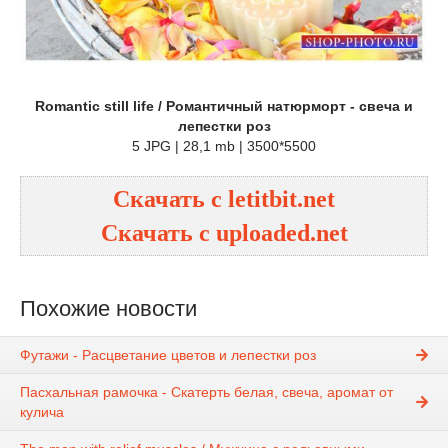
Romantic still life / Романтичный натюрморт - свеча и
лепестки роз
5 JPG | 28,1 mb | 3500*5500
Скачать с letitbit.net
Скачать с uploaded.net
Похожие новости
Футажи - Расцветание цветов и лепестки роз
Пасхальная рамочка - Скатерть белая, свеча, аромат от
кулича