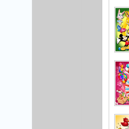
Рисованая графика