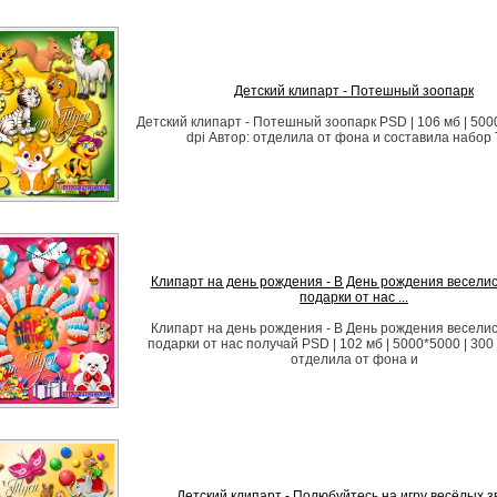
Детский клипарт - Потешный зоопарк
Детский клипарт - Потешный зоопарк PSD | 106 мб | 500
dpi Автор: отделила от фона и составила набор 
Клипарт на день рождения - В День рождения веселись
подарки от нас ...
Клипарт на день рождения - В День рождения веселись
подарки от нас получай PSD | 102 мб | 5000*5000 | 300 
отделила от фона и
Детский клипарт - Полюбуйтесь на игру весёлых 