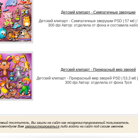
Детский клипарт - Симпатичные зверушки
Детский клипарт - Симпатичные зверушки PSD | 57 мб | 
300 dpi Автор: отделила от фона и составила набо
Детский клипарт - Прекрасный мир зверей
Детский клипарт - Прекрасный мир зверей PSD | 53,3 мб |
300 dpi Автор: отделила от фона Туся
емый посетитель, Вы зашли на сайт как незарегистрированный пользователь.
комендуем Вам
зарегистрироваться
либо войти на сайт под своим именем.