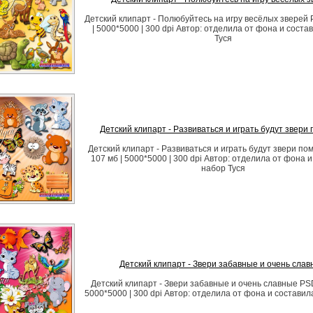
Детский клипарт - Полюбуйтесь на игру весёлых зверей 
| 5000*5000 | 300 dpi Автор: отделила от фона и соста
Туся
Детский клипарт - Развиваться и играть будут звери 
Детский клипарт - Развиваться и играть будут звери пом
107 мб | 5000*5000 | 300 dpi Автор: отделила от фона 
набор Туся
Детский клипарт - Звери забавные и очень сла
Детский клипарт - Звери забавные и очень славные PSD 
5000*5000 | 300 dpi Автор: отделила от фона и составил