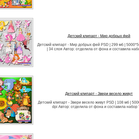
Детский клипарт - Мир добрых фей
Детский клипарт - Мир добрых фей PSD | 299 мб | 5000*50
| 34 слоя Автор: отделила от фона и составила наб
Детский клипарт - Звери весело живут
Детский клипарт - Звери весело живут PSD | 108 мб | 500
dpi Автор: отделила от фона и составила набор 