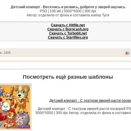
Детский клипарт - Веселись и резвись, доброте у зверей научись
PSD | 106 мб | 5000*5000 | 300 dpi
Автор: отделила от фона и составила набор Туся
Скачать с Hitfile.net
Скачать с Borncash.org
Скачать с Turbobit.net
Скачать с Startfiles.org
в: 1809
Посмотреть ещё разные шаблоны
Детский клипарт - С театром зверей расти поск
Детский клипарт - С театром зверей расти поскорей PSD
5000*5000 | 300 dpi Автор: отделила от фона и составил