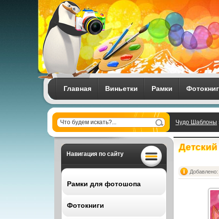
Главная
Виньетки
Рамки
Фотокни
Чудо Шаблоны
Детский 
Навигация по сайту
Добавлено: 
Рамки для фотошопа
Фотокниги
Все рамки