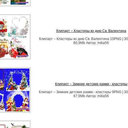
Клипарт – Кластеры ко дню Св. Валентина
Клипарт – Кластеры ко дню Св. Валентина 10PNG | 30
60,9Mb Автор: mika56
Клипарт – Зимние детские рамки - кластеры
Клипарт – Зимние детские рамки - кластеры 9PNG | 30
67,9Mb Автор: mika56