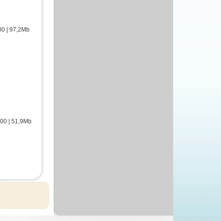
0 | 97,2Mb
00 | 51,9Mb