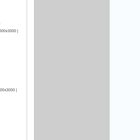
и
000х3000 |
00х3000 |