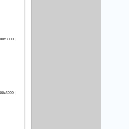
00х3000 |
00х3000 |