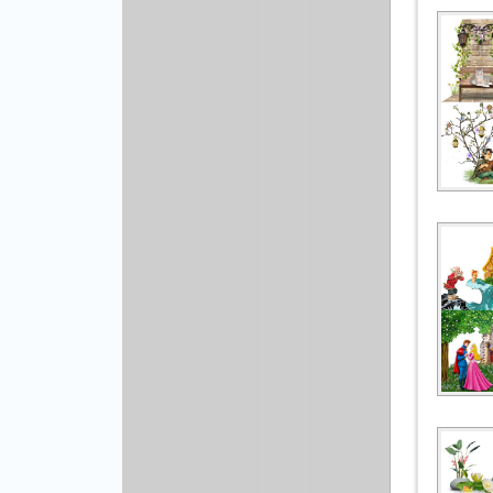
Рисованая графика