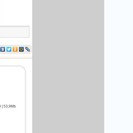
 | 53,9Mb