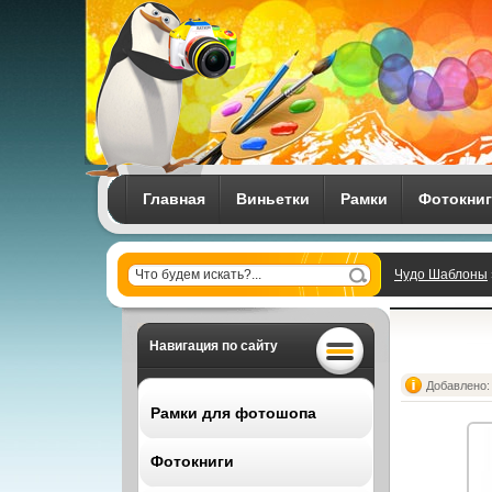
Главная
Виньетки
Рамки
Фотокни
Чудо Шаблоны
Навигация по сайту
Добавлено: 
Рамки для фотошопа
Фотокниги
Все рамки