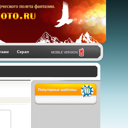
рческого полета фантазии.
тажи
Скрап
MOBILE VERSION
Популярные шаблоны