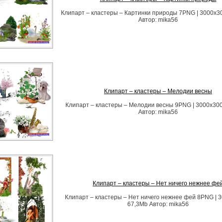
Клипарт – кластеры – Картинки природы 7PNG | 3000х30
Автор: mika56
Клипарт – кластеры – Мелодии весны
Клипарт – кластеры – Мелодии весны 9PNG | 3000х300
Автор: mika56
Клипарт – кластеры – Нет ничего нежнее фе
Клипарт – кластеры – Нет ничего нежнее фей 8PNG | 3
67,3Mb Автор: mika56