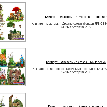
Клипарт – кластеры – Дружно светят фонар
Клипарт – кластеры – Дружно светят фонари 7PNG | 3
58,2Mb Автор: mika56
Клипарт – кластеры со сказочными героями
Клипарт – кластеры со сказочными героями 7PNG | 30
54,9Mb Автор: mika56
Клипарт – кластеры – Картинки природы