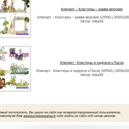
Клипарт – Кластеры – рамки морские
Клипарт – Кластеры – рамки морские 12PNG | 3000х300
Автор: mika56
Клипарт - Кластеры и надписи к Пасхе
Клипарт - Кластеры и надписи к Пасхе 16PNG | 3000х30
Автор: mika56
емый посетитель, Вы зашли на сайт как незарегистрированный пользователь.
комендуем Вам
зарегистрироваться
либо войти на сайт под своим именем.