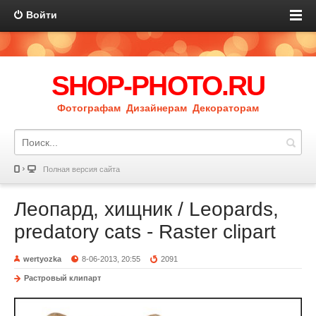
Войти
SHOP-PHOTO.RU
Фотографам Дизайнерам Декораторам
Полная версия сайта
Леопард, хищник / Leopards,
predatory cats - Raster clipart
wertyozka
8-06-2013, 20:55
2091
Растровый клипарт