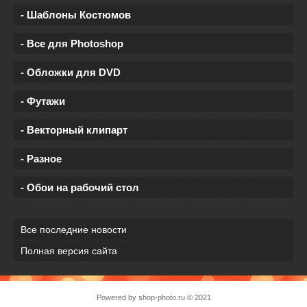
- Шаблоны Костюмов
- Все для Photoshop
- Обложки для DVD
- Футажи
- Векторный клипарт
- Разное
- Обои на рабочий стол
Все последние новости
Полная версия сайта
Powered by
shop-photo.ru
© 2021