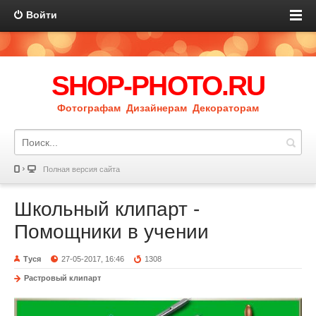
Войти
SHOP-PHOTO.RU
Фотографам Дизайнерам Декораторам
Полная версия сайта
Школьный клипарт -
Помощники в учении
Туся
27-05-2017, 16:46
1308
Растровый клипарт