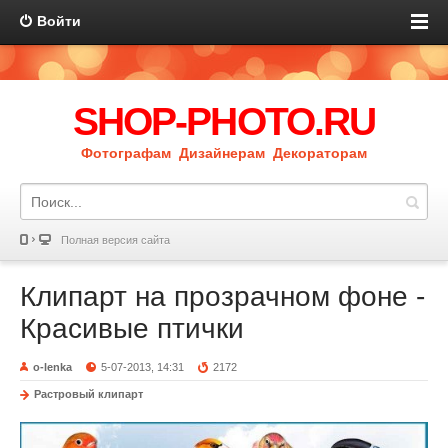
Войти
SHOP-PHOTO.RU
Фотографам Дизайнерам Декораторам
Полная версия сайта
Клипарт на прозрачном фоне -
Красивые птички
o-lenka
5-07-2013, 14:31
2172
Растровый клипарт