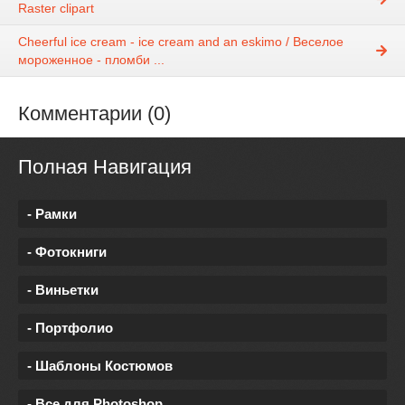
Raster clipart
Cheerful ice cream - ice cream and an eskimo / Веселое
мороженное - пломби ...
Комментарии (0)
Полная Навигация
- Рамки
- Фотокниги
- Виньетки
- Портфолио
- Шаблоны Костюмов
- Все для Photoshop