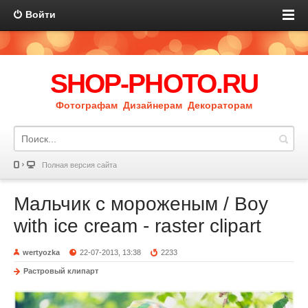
Войти
SHOP-PHOTO.RU
Фотографам Дизайнерам Декораторам
Полная версия сайта
Мальчик с мороженым / Boy
with ice cream - raster clipart
wertyozka
22-07-2013, 13:38
2233
Растровый клипарт