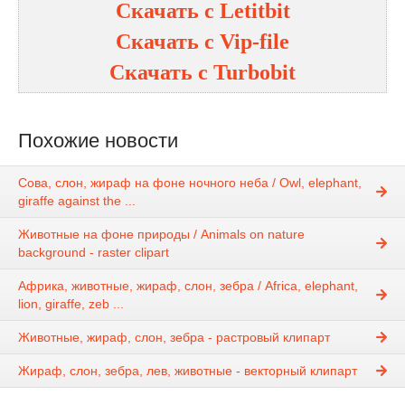
Скачать с
Letitbit
Скачать с
Vip-file
Скачать с
Turbobit
Похожие новости
Сова, слон, жираф на фоне ночного неба / Owl, elephant,
giraffe against the ...
Животные на фоне природы / Animals on nature
background - raster clipart
Африка, животные, жираф, слон, зебра / Africa, elephant,
lion, giraffe, zeb ...
Животные, жираф, слон, зебра - растровый клипарт
Жираф, слон, зебра, лев, животные - векторный клипарт