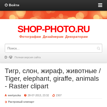
Войти
SHOP-PHOTO.RU
Фотографам Дизайнерам Декораторам
Полная версия сайта
Тигр, слон, жираф, животные /
Tiger, elephant, giraffe, animals
- Raster clipart
wertyozka
28-07-2013, 23:32
2307
Растровый клипарт