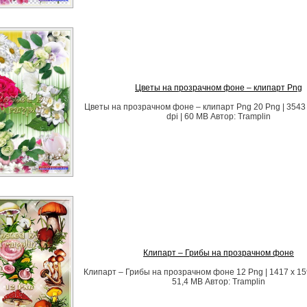
Цветы на прозрачном фоне – клипарт Png
Цветы на прозрачном фоне – клипарт Png 20 Png | 3543 
dpi | 60 MB Автор: Tramplin
Клипарт – Грибы на прозрачном фоне
Клипарт – Грибы на прозрачном фоне 12 Png | 1417 x 1591
51,4 MB Автор: Tramplin