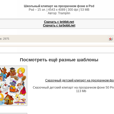
Школьный клипарт на прозрачном фоне в Psd
Psd – 15 эл. | 4543 x 4089 | 300 dpi | 53 MB
Автор: Tramplin
Скачать с letitbit.net
Скачать с turbobit.net
в: 2975
Посмотреть ещё разные шаблоны
Сказочный детский клипарт на прозрачном фо
Сказочный детский клипарт на прозрачном фоне 50 Png 
113 Mb