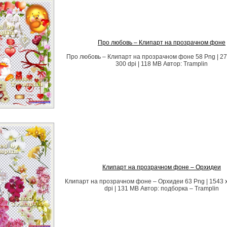
Про любовь – Клипарт на прозрачном фоне
Про любовь – Клипарт на прозрачном фоне 58 Png | 277
300 dpi | 118 MB Автор: Tramplin
Клипарт на прозрачном фоне – Орхидеи
Клипарт на прозрачном фоне – Орхидеи 63 Png | 1543 x
dpi | 131 MB Автор: подборка – Tramplin