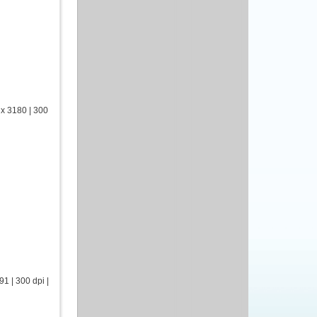
x 3180 | 300
 | 300 dpi |