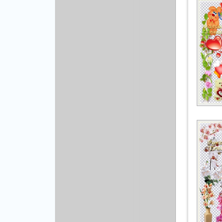
Рисованая графика