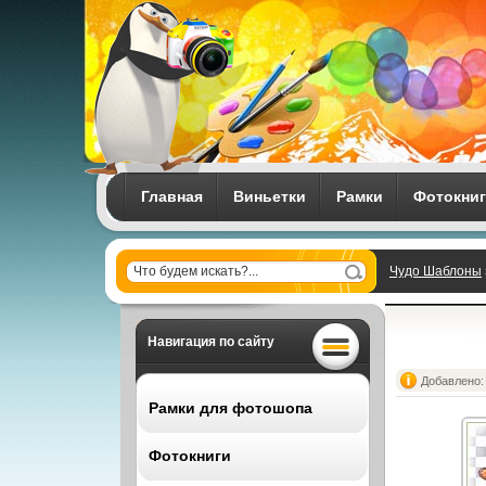
Главная
Виньетки
Рамки
Фотокни
Чудо Шаблоны
Навигация по сайту
Добавлено: 
Рамки для фотошопа
Фотокниги
Все рамки