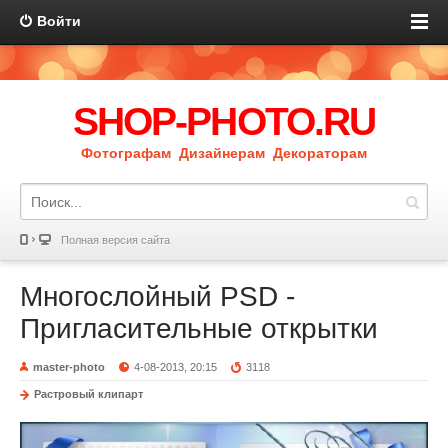
Войти
SHOP-PHOTO.RU
Фотографам Дизайнерам Декораторам
Полная версия сайта
Многослойный PSD -
Пригласительные открытки
master-photo
4-08-2013, 20:15
3118
Растровый клипарт