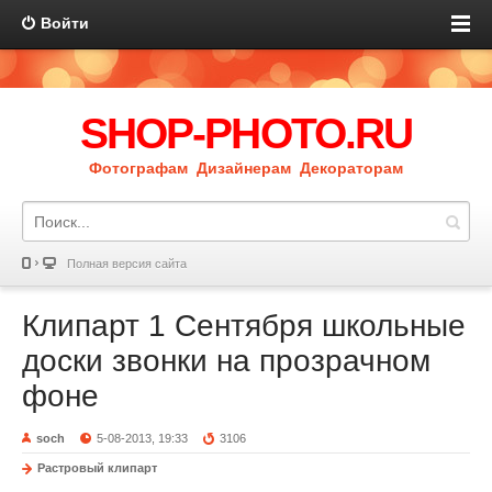
Войти
SHOP-PHOTO.RU
Фотографам Дизайнерам Декораторам
Полная версия сайта
Клипарт 1 Сентября школьные
доски звонки на прозрачном
фоне
soch
5-08-2013, 19:33
3106
Растровый клипарт