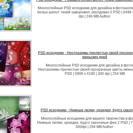
Многослойные PSD исходники для дизайна в фотошопе
белых шепот тихий заворожил, околдовал 2 PSD | 6496 x
dpi | 246 MB Author:
PSD исходники - Неотразимы прелестью своей прозра
июньских дней
Многослойные PSD исходники для дизайна в фото
Неотразимы прелестью своей прозрачные цветы июньс
PSD | 5906 x 4180 | 300 dpi | 254 MB
PSD исходники - Нежные лилии, орхидеи, будто сказ
Многослойные исходники для вашего творчества в ф
Нежные лилии, орхидеи, будто сказочные феи 2 PSD | 76
300dpi | 294 MB Author: