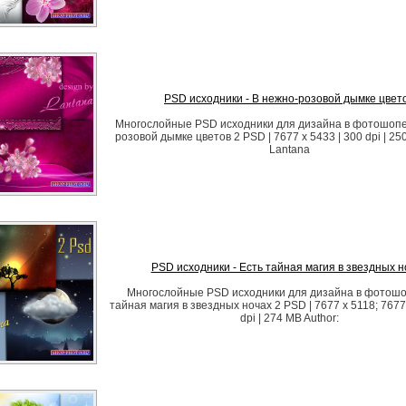
PSD исходники - В нежно-розовой дымке цвет
Многослойные PSD исходники для дизайна в фотошопе 
розовой дымке цветов 2 PSD | 7677 x 5433 | 300 dpi | 25
Lantana
PSD исходники - Есть тайная магия в звездных н
Многослойные PSD исходники для дизайна в фотошоп
тайная магия в звездных ночах 2 PSD | 7677 x 5118; 7677 
dpi | 274 MB Author: