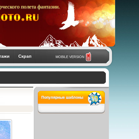
рческого полета фантазии.
тажи
Скрап
MOBILE VERSION
Популярные шаблоны