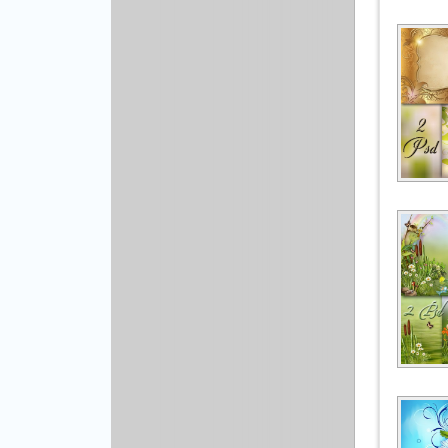
Рисованая графика