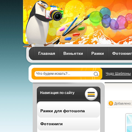
Главная
Виньетки
Рамки
Фотокни
Чудо Шаблоны
Навигация по сайту
Добавлено: 
Рамки для фотошопа
Фотокниги
Все рамки