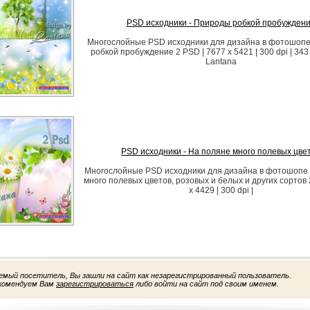
PSD исходники - Природы робкой пробужден
Многослойные PSD исходники для дизайна в фотошопе
робкой пробуждение 2 PSD | 7677 x 5421 | 300 dpi | 343
Lantana
PSD исходники - На поляне много полевых цве
Многослойные PSD исходники для дизайна в фотошопе 
много полевых цветов, розовых и белых и других сортов 
x 4429 | 300 dpi |
емый посетитель, Вы зашли на сайт как незарегистрированный пользователь.
комендуем Вам
зарегистрироваться
либо войти на сайт под своим именем.